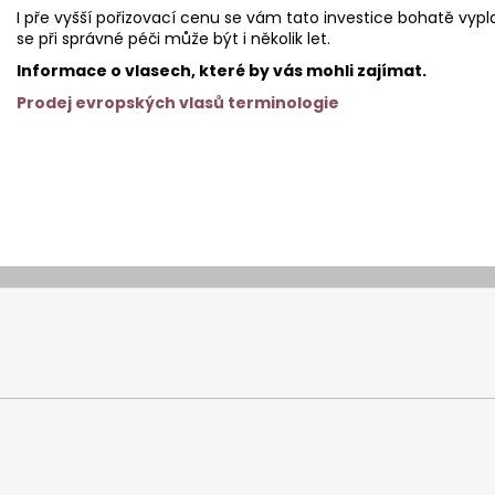
I pře vyšší pořizovací cenu se vám tato investice bohatě vypla
se při správné péči může být i několik let.
Informace o vlasech, které by vás mohli zajímat.
Prodej evropských vlasů terminologie