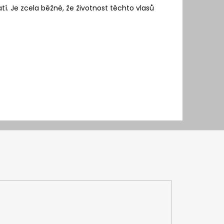
tí. Je zcela běžné, že životnost těchto vlasů