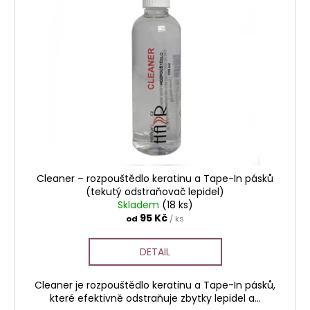
Cleaner – rozpouštědlo keratinu a Tape-In pásků
(tekutý odstraňovač lepidel)
Skladem
(18 ks)
95 Kč
od
/ ks
DETAIL
Cleaner je rozpouštědlo keratinu a Tape-In pásků,
které efektivně odstraňuje zbytky lepidel a...