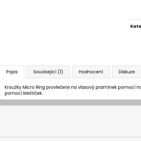
Měr
cena
Kate
Popis
Související (1)
Hodnocení
Diskuze
Kroužky Micro Ring provlečete na vlasový pramínek pomocí nav
pomocí kleštiček.