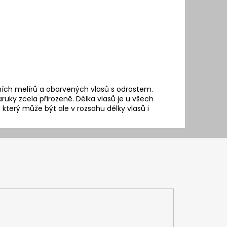
ních melírů a obarvených vlasů s odrostem.
ky zcela přirozeně. Délka vlasů je u všech
který může být ale v rozsahu délky vlasů i