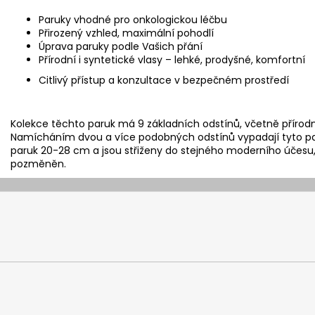
Paruky vhodné pro onkologickou léčbu
Přirozený vzhled, maximální pohodlí
Úprava paruky podle Vašich přání
Přírodní i syntetické vlasy – lehké, prodyšné, komfortní
Citlivý přístup a konzultace v bezpečném prostředí
Kolekce těchto paruk má 9 základních odstínů, včetně přírod
Namícháním dvou a více podobných odstínů vypadají tyto paru
paruk 20-28 cm a jsou střiženy do stejného moderního účesu, 
pozměněn.