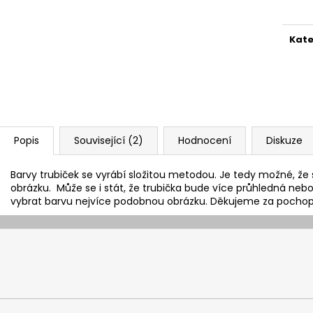
cena
Kate
Popis
Související (2)
Hodnocení
Diskuze
Barvy trubiček se vyrábí složitou metodou. Je tedy možné, že 
obrázku. Může se i stát, že trubička bude více průhledná nebo 
vybrat barvu nejvíce podobnou obrázku. Děkujeme za pochop