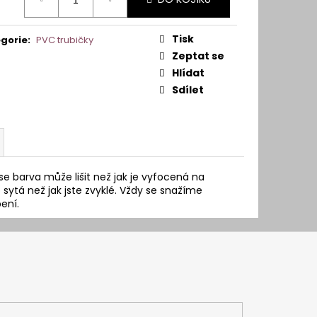
:
Tisk
gorie
:
PVC trubičky
Zeptat se
Hlídat
Sdílet
se barva může lišit než jak je vyfocená na
sytá než jak jste zvyklé. Vždy se snažíme
ení.