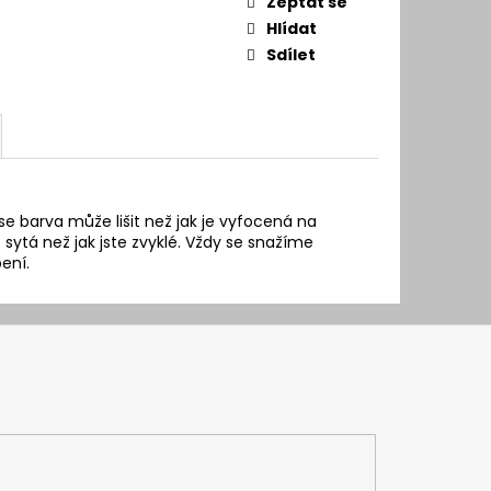
Zeptat se
Hlídat
Sdílet
se barva může lišit než jak je vyfocená na
sytá než jak jste zvyklé. Vždy se snažíme
ení.