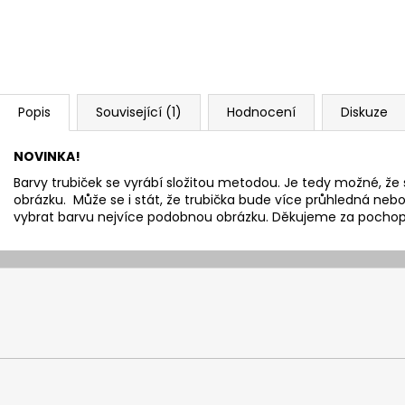
Popis
Související (1)
Hodnocení
Diskuze
NOVINKA!
Barvy trubiček se vyrábí složitou metodou. Je tedy možné, že 
obrázku. Může se i stát, že trubička bude více průhledná nebo 
vybrat barvu nejvíce podobnou obrázku. Děkujeme za pochop