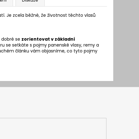
tí. Je zcela běžné, že životnost těchto vlasů
e dobré se
zorientovat v základní
běru se setkáte s pojmy panenské vlasy, remy a
oduchém článku vám objasníme, co tyto pojmy